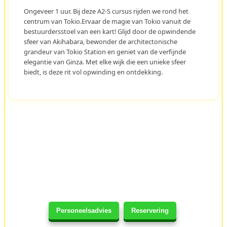
Ongeveer 1 uur. Bij deze A2-S cursus rijden we rond het
centrum van Tokio.Ervaar de magie van Tokio vanuit de
bestuurdersstoel van een kart! Glijd door de opwindende
sfeer van Akihabara, bewonder de architectonische
grandeur van Tokio Station en geniet van de verfijnde
elegantie van Ginza. Met elke wijk die een unieke sfeer
biedt, is deze rit vol opwinding en ontdekking.
Personeelsadvies
Reservering