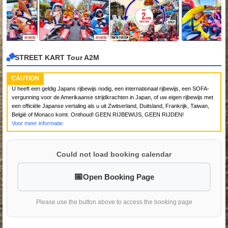
STREET KART Tour A2M
CAUTION
U heeft een geldig Japans rijbewijs nodig, een internationaal rijbewijs, een SOFA-
vergunning voor de Amerikaanse strijdkrachten in Japan, of uw eigen rijbewijs met
een officiële Japanse vertaling als u uit Zwitserland, Duitsland, Frankrijk, Taiwan,
België of Monaco komt. Onthoud! GEEN RIJBEWIJS, GEEN RIJDEN!
Voor meer informatie.
Could not load booking calendar
Open Booking Page
Please use the button above to access the booking page