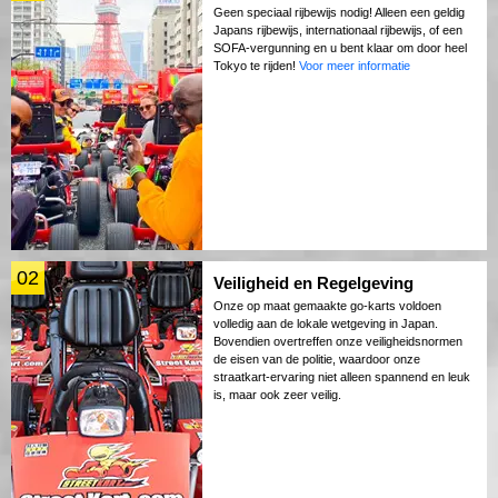
Geen speciaal rijbewijs nodig! Alleen een geldig
Japans rijbewijs, internationaal rijbewijs, of een
SOFA-vergunning en u bent klaar om door heel
Tokyo te rijden!
Voor meer informatie
02
Veiligheid en Regelgeving
Onze op maat gemaakte go-karts voldoen
volledig aan de lokale wetgeving in Japan.
Bovendien overtreffen onze veiligheidsnormen
de eisen van de politie, waardoor onze
straatkart-ervaring niet alleen spannend en leuk
is, maar ook zeer veilig.