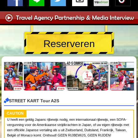
Reserveren
STREET KART Tour A2S
CAUTION
U heeft een geldig Japans rijbewijs nodig, een internationaal rijbewijs, een SOFA-
vergunning voor de Amerikaanse strijdkrachten in Japan, of uw eigen rijbewijs met
een officiële Japanse vertaling als u uit Zwitserland, Duitsland, Frankrijk, Taiwan,
België of Monaco komt. Onthoud! GEEN RIJBEWIJS, GEEN RIJDEN!