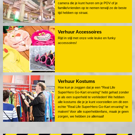
camera die je kunt huren om je POV of je
familie/vrienden op te nemen terwijl ze de beste
tijd hebben op straat.
Verhuur Accessoires
Rijd in stijl met onze vele leuke en funky
accessoires!
Verhuur Kostums
Hoe kun je zeggen dat je een "Real Life
SuperHero Go-Kart ervaring" hebt gehad zonder
je als een superheld te verkleden! We hebben
alle kostums die je je kunt voorstellen om dit een
echte "Real Life SuperHero Go-Kart ervaring" te
maken! Voor alle superheldenfans, maak je geen
zorgen, we hebben ze allemaal!