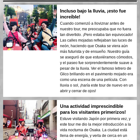
Incluso bajo la lluvia, ¡esto fue
increíble!
Cuando comenzó a lloviznar antes de
nuestro tour, me preocupaba que no fuera
tan divertido. ¡Pero estaba tan equivocado!
Las calles mojadas reflejaban las luces de
neón, haciendo que Osaka se viera aún
más futurista y de ensueño. Nuestro guía
se aseguró de que estuviéramos cómodos,
y el paseo fue sorprendentemente suave a
pesar de la lluvia. Ver el famoso letrero de
Glico brillando en el pavimento mojado era
como una escena de una película. Con
lluvia o sol, ¡haría este tour de nuevo en un
abrir y cerrar de ojos!
Una actividad imprescindible
para los visitantes primerizos!
Estuve visitando Japón por primera vez, y
este tour me dio la mejor introducción a la
vida nocturna de Osaka. La ciudad está
llena de energía, y verla de cerca en un