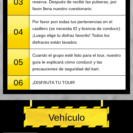
03
reserva. Después de recibir las pulseras, por
favor llena nuestro cuestionario.
Por favor pon todas tus pertenencias en el
casillero (se necesita ID y licencia de conducir).
04
¡Luego elige tu disfraz favorito! Todos los
disfraces están lavados.
Cuando el grupo esté listo para el tour, nuestro
05
guía te explicará cómo conducir y las
precauciones de seguridad del kart.
06
¡DISFRUTA TU TOUR!
Vehículo