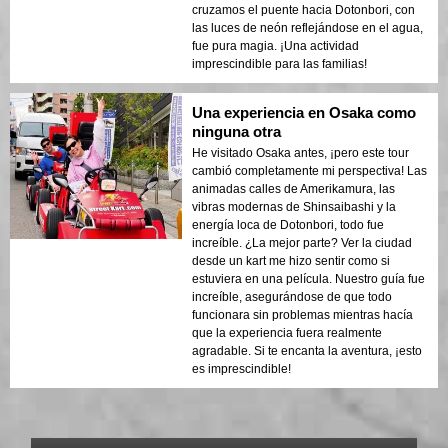
cruzamos el puente hacia Dotonbori, con
las luces de neón reflejándose en el agua,
fue pura magia. ¡Una actividad
imprescindible para las familias!
Una experiencia en Osaka como
ninguna otra
He visitado Osaka antes, ¡pero este tour
cambió completamente mi perspectiva! Las
animadas calles de Amerikamura, las
vibras modernas de Shinsaibashi y la
energía loca de Dotonbori, todo fue
increíble. ¿La mejor parte? Ver la ciudad
desde un kart me hizo sentir como si
estuviera en una película. Nuestro guía fue
increíble, asegurándose de que todo
funcionara sin problemas mientras hacía
que la experiencia fuera realmente
agradable. Si te encanta la aventura, ¡esto
es imprescindible!