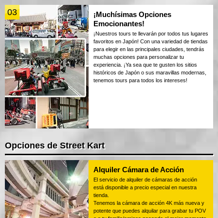
03
¡Muchísimas Opciones
Emocionantes!
¡Nuestros tours te llevarán por todos tus lugares
favoritos en Japón! Con una variedad de tiendas
para elegir en las principales ciudades, tendrás
muchas opciones para personalizar tu
experiencia. ¡Ya sea que te gusten los sitios
históricos de Japón o sus maravillas modernas,
tenemos tours para todos los intereses!
Opciones de Street Kart
Alquiler Cámara de Acción
El servicio de alquiler de cámaras de acción
está disponible a precio especial en nuestra
tienda.
Tenemos la cámara de acción 4K más nueva y
potente que puedes alquilar para grabar tu POV