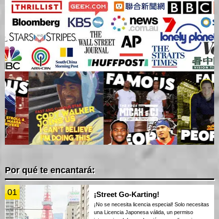
Por qué te encantará:
01
¡Street Go-Karting!
¡No se necesita licencia especial! Solo necesitas
una Licencia Japonesa válida, un permiso