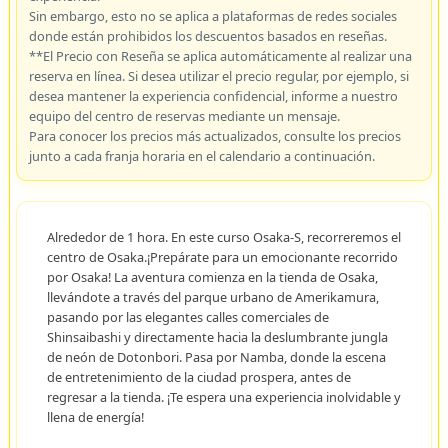
Sin embargo, esto no se aplica a plataformas de redes sociales
donde están prohibidos los descuentos basados en reseñas.
**El Precio con Reseña se aplica automáticamente al realizar una
reserva en línea. Si desea utilizar el precio regular, por ejemplo, si
desea mantener la experiencia confidencial, informe a nuestro
equipo del centro de reservas mediante un mensaje.
Para conocer los precios más actualizados, consulte los precios
junto a cada franja horaria en el calendario a continuación.
Alrededor de 1 hora. En este curso Osaka-S, recorreremos el
centro de Osaka.¡Prepárate para un emocionante recorrido
por Osaka! La aventura comienza en la tienda de Osaka,
llevándote a través del parque urbano de Amerikamura,
pasando por las elegantes calles comerciales de
Shinsaibashi y directamente hacia la deslumbrante jungla
de neón de Dotonbori. Pasa por Namba, donde la escena
de entretenimiento de la ciudad prospera, antes de
regresar a la tienda. ¡Te espera una experiencia inolvidable y
llena de energía!