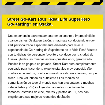
Street Go-Kart Tour "Real Life SuperHero
Go-Karting" en Osaka.
Una experiencia extremadamente emocionante e imprescindible
cuando visites Osaka en Japón. ¡Imagínate conduciendo un go-
kart personalizado especialmente diseñado para vivir la
experiencia de Go-Karting de Superhéroe de la Vida Real! Vístete
con tu disfraz de personaje favorito y conduce por la ciudad de
Osaka. ¡Todas las miradas estarán puestas en ti, garantizado!
Puedes ir en grupo o en privado, Street Kart está completamente
equipado para hacer de tu experiencia algo muy especial. ¡No
confíes en nosotros, confía en nuestros valiosos clientes, porque
dicen "Una vez nunca es suficiente"! Los medios de
comunicación de todo el mundo nos han presentado, y muchas
celebridades y VIP, incluyendo cantantes mundialmente
famosos, estrellas de cine, atletas y pilotos de F1, nos han
elegido para sus mejores recuerdos de Japón.