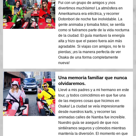
Fui con un grupo de amigos y ¡nos
divertimos muchísimo! La atmósfera en
Amerikamura era eléctrica, y recorrer
Dotonbori de noche fue inolvidable. La
gente animaba y tomaba fotos; se sentía
como si fuéramos parte de la vida nocturna
de la ciudad. El guía mantuvo la energía
alta y hizo que el paseo fuera aún más
agradable. Si viajas con amigos, no te lo
pierdas; ¡es la manera perfecta de ver
Osaka de una forma completamente
nueva!
Una memoria familiar que nunca
olvidaremos.
Llevé a mis padres y a mi hermano en este
tour, ¡y todos coincidimos en que fue una
de las mejores cosas que hicimos en
Osaka! La ciudad se veía impresionante
desde nuestros karts, y recorrer las
animadas calles de Namba fue increíble.
Nuestro guía se aseguró de que nos
sintiéramos seguros y cómodos mientras
mantenía la diversión. El momento en que