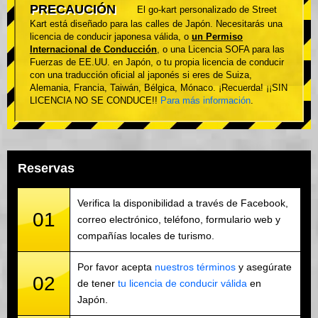
PRECAUCIÓN
El go-kart personalizado de Street
Kart está diseñado para las calles de Japón. Necesitarás una
licencia de conducir japonesa válida, o
un Permiso
Internacional de Conducción
, o una Licencia SOFA para las
Fuerzas de EE.UU. en Japón, o tu propia licencia de conducir
con una traducción oficial al japonés si eres de Suiza,
Alemania, Francia, Taiwán, Bélgica, Mónaco. ¡Recuerda! ¡¡SIN
LICENCIA NO SE CONDUCE!!
Para más información
.
Reservas
Verifica la disponibilidad a través de Facebook,
01
correo electrónico, teléfono, formulario web y
compañías locales de turismo.
Por favor acepta
nuestros términos
y asegúrate
02
de tener
tu licencia de conducir válida
en
Japón.