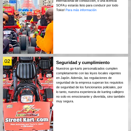
internacional de conducción, o una licencia
SOFA y estarás listo para conducir por todo
Tokio!
Para más información
02
Seguridad y cumplimiento
Nuestros go-karts personalizados cumplen
completamente con las leyes locales vigentes
en Japón. Además, las regulaciones de
seguridad de la empresa superan los requisitos
de seguridad de los funcionarios policiales, por
lo tanto, nuestra experiencia de karting callejero
no solo es emocionante y divertida, sino también
muy segura.