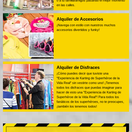
o a tu familia/amigos pasando el mejor momento
en las calles.
Alquiler de Accesorios
¡Navega con estilo con nuestros muchos
accesorios divertidos y funky!
Alquiler de Disfraces
¡Cómo puedes decir que tuviste una
"Experiencia de Karting de Superhéroe de la
Vida Real" sin vestirte como uno! ¡Tenemos
todos los disfraces que puedas imaginar para
hacer de esto una "Experiencia de Karting de
Superhéroe de la Vida Real"! Para todos los
fanáticos de los superhéroes, no te preocupes,
¡también los tenemos todos!