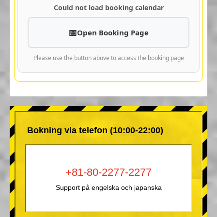
Could not load booking calendar
Open Booking Page
Please use the button above to access the booking page
Bokning via telefon (10:00-22:00)
+81-80-2277-2277
Support på engelska och japanska