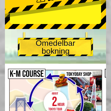
Omedelbar
bokning