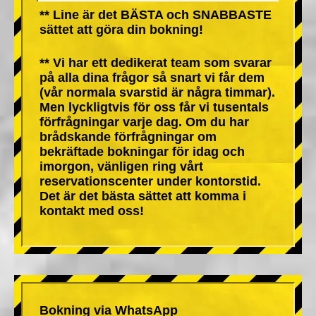
** Line är det BÄSTA och SNABBASTE
sättet att göra din bokning!
** Vi har ett dedikerat team som svarar
på alla dina frågor så snart vi får dem
(vår normala svarstid är några timmar).
Men lyckligtvis för oss får vi tusentals
förfrågningar varje dag. Om du har
brådskande förfrågningar om
bekräftade bokningar för idag och
imorgon, vänligen ring vårt
reservationscenter under kontorstid.
Det är det bästa sättet att komma i
kontakt med oss!
Bokning via WhatsApp