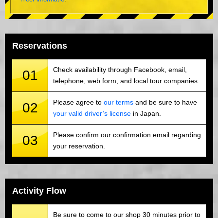
Reservations
Check availability through Facebook, email,
01
telephone, web form, and local tour companies.
Please agree to
our terms
and be sure to have
02
your valid driver’s license
in Japan.
Please confirm our confirmation email regarding
03
your reservation.
Activity Flow
Be sure to come to our shop 30 minutes prior to